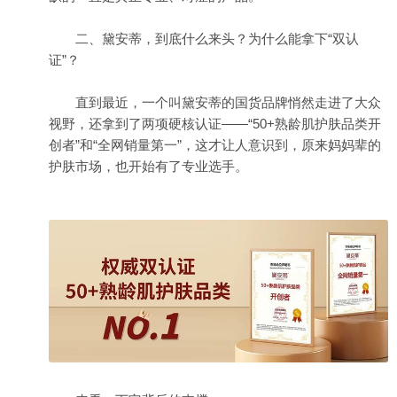
二、黛安蒂，到底什么来头？为什么能拿下“双认
证”？
直到最近，一个叫黛安蒂的国货品牌悄然走进了大众
视野，还拿到了两项硬核认证——“50+熟龄肌护肤品类开
创者”和“全网销量第一”，这才让人意识到，原来妈妈辈的
护肤市场，也开始有了专业选手。