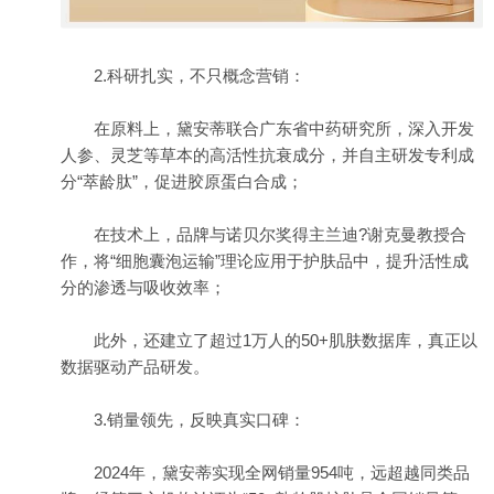
2.科研扎实，不只概念营销：
在原料上，黛安蒂联合广东省中药研究所，深入开发
人参、灵芝等草本的高活性抗衰成分，并自主研发专利成
分“萃龄肽”，促进胶原蛋白合成；
在技术上，品牌与诺贝尔奖得主兰迪?谢克曼教授合
作，将“细胞囊泡运输”理论应用于护肤品中，提升活性成
分的渗透与吸收效率；
此外，还建立了超过1万人的50+肌肤数据库，真正以
数据驱动产品研发。
3.销量领先，反映真实口碑：
2024年，黛安蒂实现全网销量954吨，远超越同类品