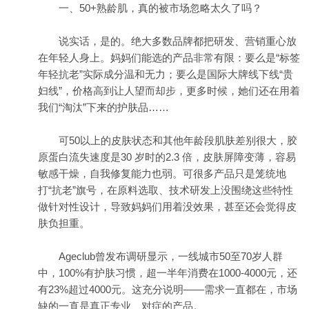
一、50+熟龄肌，真的被市场忽略太久了吗？
说实话，是的。绝大多数品牌都把研发、营销重心放
在年轻人身上。妈妈们能选的产品非常有限：要么是“标签
年轻抗老”实际成分温和无力；要么是国际大牌线下线“贵
妇线”，价格高到让人望而却步，更多时候，她们还在用着
我们“淘汰”下来的护肤品……
可50以上的皮肤状态和其他年龄段肌肤差别很大，胶
原蛋白流失速度是30 岁时的2.3 倍，皮肤屏障变薄，容易
敏感干燥，自我修复能力也弱。可很多产品只是笼统地
打“抗老”旗号，在原料选取、技术研发上没围绕这些特性
做针对性设计，导致妈妈们用着没效果，甚至还会觉得皮
肤负担重。
Ageclub曾发布调研显示，一线城市50至70岁人群
中，100%有护肤习惯，超一半年消费在1000-4000元，还
有23%超过4000元。这充分说明——需求一直都在，市场
缺的一直是真正专业、对症的产品。