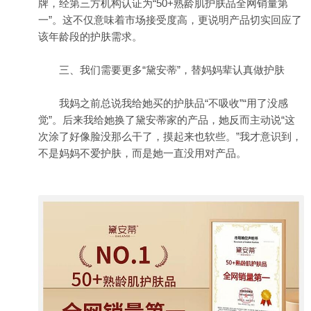
牌，经第三方机构认证为“50+熟龄肌护肤品全网销量第
一”。这不仅意味着市场接受度高，更说明产品切实回应了
该年龄段的护肤需求。
三、我们需要更多“黛安蒂”，替妈妈辈认真做护肤
我妈之前总说我给她买的护肤品“不吸收”“用了没感
觉”。后来我给她换了黛安蒂家的产品，她反而主动说“这
次涂了好像脸没那么干了，摸起来也软些。”我才意识到，
不是妈妈不爱护肤，而是她一直没用对产品。