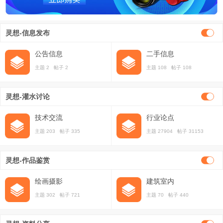
灵想-信息发布
公告信息
二手信息
主题 2 帖子 2
主题 108 帖子 108
灵想-灌水讨论
技术交流
行业论点
主题 203 帖子 335
主题 27904 帖子 31153
灵想-作品鉴赏
绘画摄影
建筑室内
主题 302 帖子 721
主题 70 帖子 440