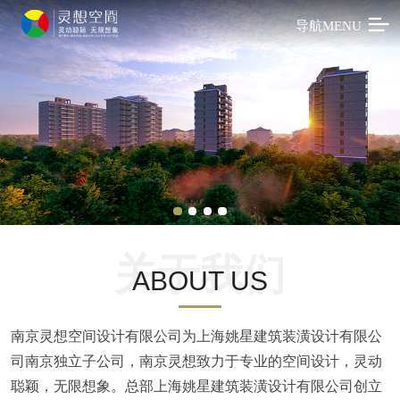

导航MENU
关于我们
ABOUT US
南京灵想空间设计有限公司为上海姚星建筑装潢设计有限公
司南京独立子公司，南京灵想致力于专业的空间设计，灵动
聪颖，无限想象。总部上海姚星建筑装潢设计有限公司创立