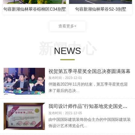
句容新湖仙林翠谷棕榈区C34别墅
句容新湖仙林翠谷S2-3别墅
查看更多+
新闻中心
NEWS
祝贺第五季寻星奖全国总决赛圆满落幕
发布时间：2023-12-01
伴随着2023年11月的结束，第五季寻星奖也迎
来了最后的总决...
我司设计师作品"行知基地党史国史教育馆"
发布时间：2021-12-05
由中国国际建筑装饰协会主办的中国国际建筑装
饰设计艺术博览会代...