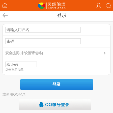
登录
安全提问(未设置请忽略)
点击重新加载
登录
或使用QQ登录