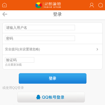
登录
安全提问(未设置请忽略)
点击重新加载
登录
或使用QQ登录