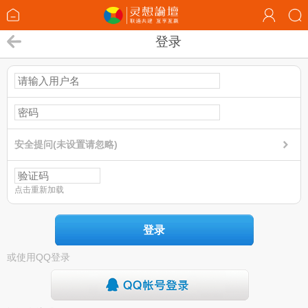
登录
安全提问(未设置请忽略)
点击重新加载
登录
或使用QQ登录