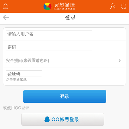
登录
安全提问(未设置请忽略)
点击重新加载
登录
或使用QQ登录