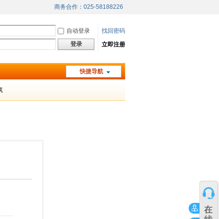
商务合作：025-58188226
自动登录
找回密码
登录
立即注册
快捷导航
筑