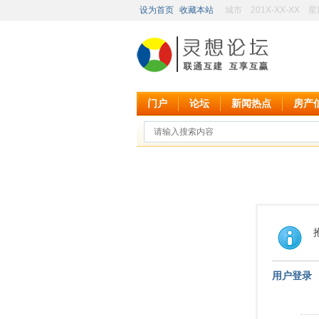
设为首页
收藏本站
城市
201X-XX-XX
星
门户
论坛
新闻热点
房产
用户登录