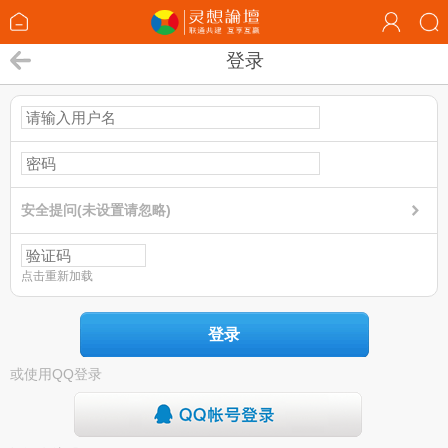
登录
安全提问(未设置请忽略)
点击重新加载
登录
或使用QQ登录