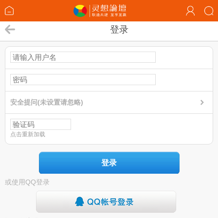
登录
安全提问(未设置请忽略)
点击重新加载
登录
或使用QQ登录