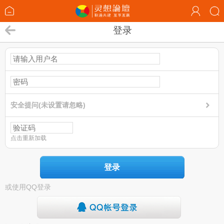
登录
安全提问(未设置请忽略)
点击重新加载
登录
或使用QQ登录